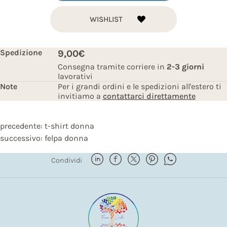
WISHLIST
Spedizione
9,00€
Consegna tramite corriere in
2-3 giorni
lavorativi
Note
Per i grandi ordini e le spedizioni all'estero ti
invitiamo a
contattarci direttamente
precedente:
t-shirt donna
successivo:
felpa donna
Condividi