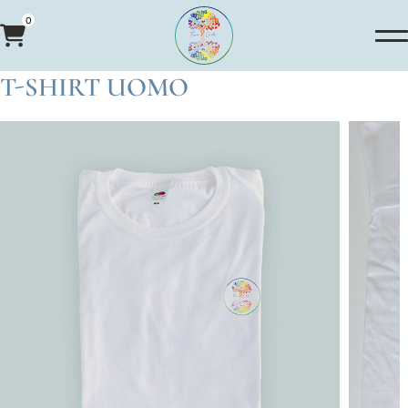
0
T-SHIRT UOMO