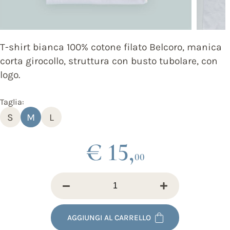
T-shirt bianca 100% cotone filato Belcoro, manica
corta girocollo, struttura con busto tubolare, con
logo.
Taglia:
S
M
L
€ 15,
00
AGGIUNGI AL CARRELLO