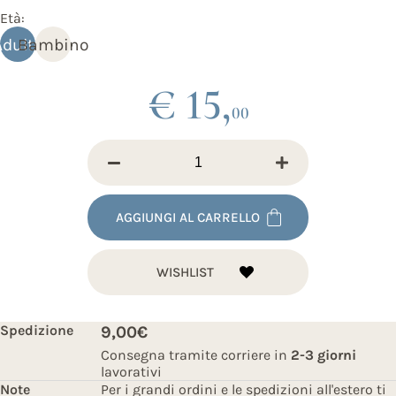
Età:
Adulto
Bambino
€ 15,
00
AGGIUNGI AL CARRELLO
WISHLIST
Spedizione
9,00€
Consegna tramite corriere in
2-3 giorni
lavorativi
Note
Per i grandi ordini e le spedizioni all'estero ti