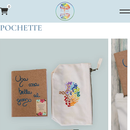
0
POCHETTE